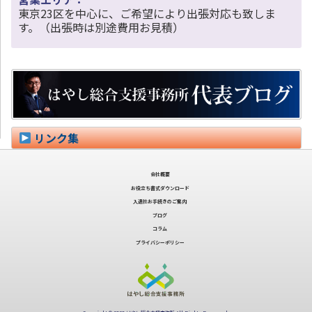
東京23区を中心に、ご希望により出張対応も致しま
す。（出張時は別途費用お見積）
リンク集
会社概要
お役立ち書式ダウンロード
入退社お手続きのご案内
ブログ
コラム
プライバシーポリシー