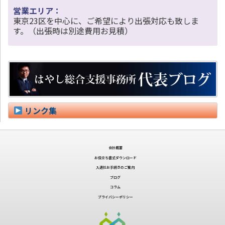
営業エリア：
東京23区を中心に、ご希望により出張対応も致しま
す。（出張時は別途費用お見積）
リンク集
会社概要
お役立ち書式ダウンロード
入退社お手続きのご案内
ブログ
コラム
プライバシーポリシー