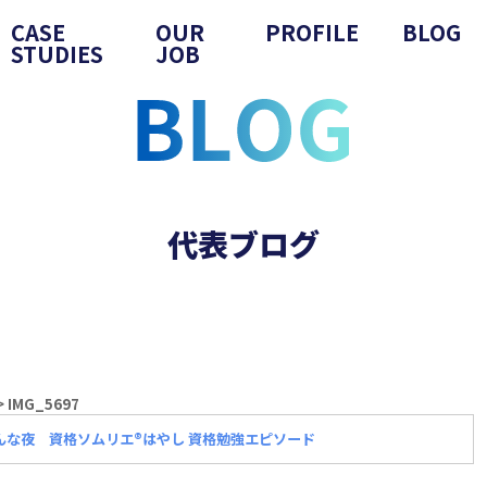
CASE
OUR
PROFILE
BLOG
STUDIES
JOB
代表ブログ
>
IMG_5697
な夜 資格ソムリエ®️はやし 資格勉強エピソード