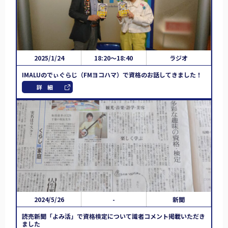
2025/1/24
18:20～18:40
ラジオ
IMALUのでぃぐらじ（FMヨコハマ）で資格のお話してきました！
詳細
2024/5/26
-
新聞
読売新聞「よみ活」で資格検定について識者コメント掲載いただき
ました