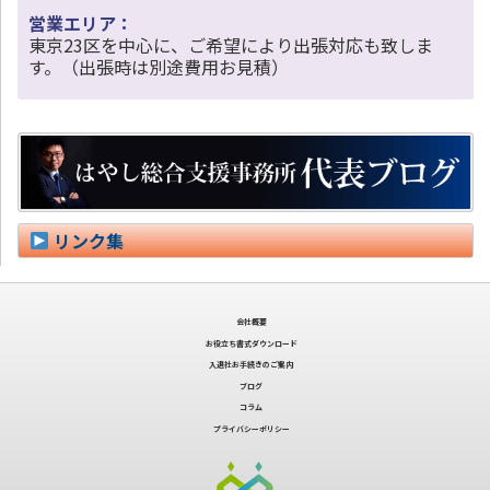
営業エリア：
東京23区を中心に、ご希望により出張対応も致しま
す。（出張時は別途費用お見積）
リンク集
会社概要
お役立ち書式ダウンロード
入退社お手続きのご案内
ブログ
コラム
プライバシーポリシー