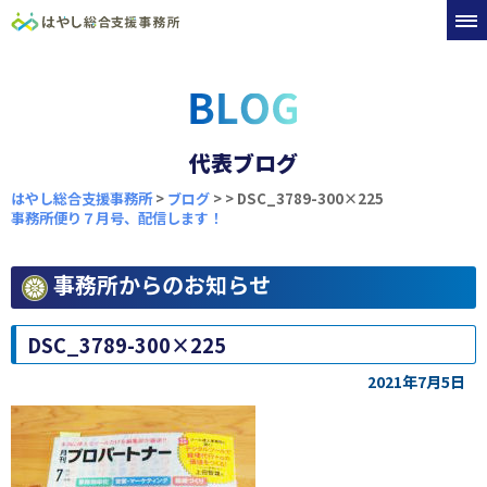
代表ブログ
はやし総合支援事務所
>
ブログ
>
>
DSC_3789-300×225
事務所便り７月号、配信します！
事務所からのお知らせ
DSC_3789-300×225
2021年7月5日