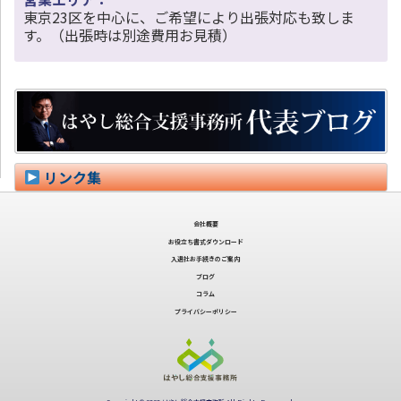
東京23区を中心に、ご希望により出張対応も致しま
す。（出張時は別途費用お見積）
リンク集
会社概要
お役立ち書式ダウンロード
入退社お手続きのご案内
ブログ
コラム
プライバシーポリシー