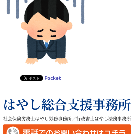
Pocket