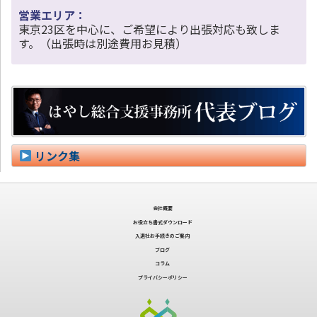
営業エリア：
東京23区を中心に、ご希望により出張対応も致しま
す。（出張時は別途費用お見積）
リンク集
会社概要
お役立ち書式ダウンロード
入退社お手続きのご案内
ブログ
コラム
プライバシーポリシー