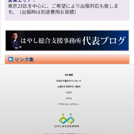
東京23区を中心に、ご希望により出張対応も致しま
す。（出張時は別途費用お見積）
リンク集
会社概要
お役立ち書式ダウンロード
入退社お手続きのご案内
ブログ
コラム
プライバシーポリシー