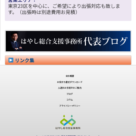
東京23区を中心に、ご希望により出張対応も致しま
す。（出張時は別途費用お見積）
リンク集
会社概要
お役立ち書式ダウンロード
入退社お手続きのご案内
ブログ
コラム
プライバシーポリシー