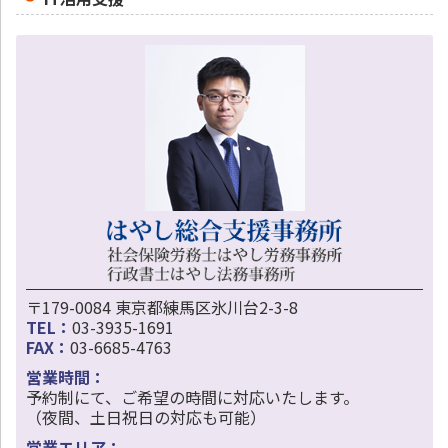
〒179-0084 東京都練馬区氷川台2-3-8
TEL：
03-3935-1691
FAX：
03-6685-4763
営業時間：
予約制にて、ご希望の時間に対応いたします。
（夜間、土日祝日の対応も可能）
営業エリア：