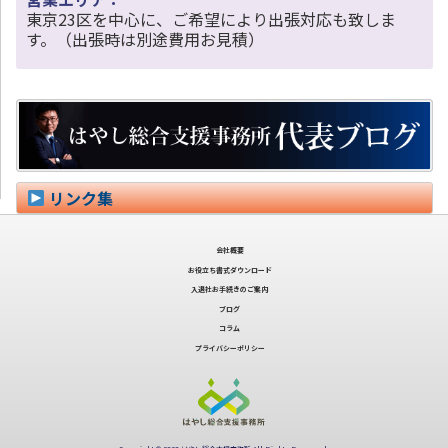
東京23区を中心に、ご希望により出張対応も致しま
す。（出張時は別途費用お見積）
リンク集
会社概要
お役立ち書式ダウンロード
入退社お手続きのご案内
ブログ
コラム
プライバシーポリシー