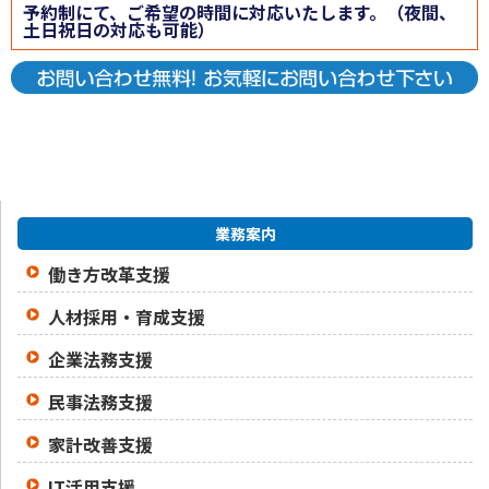
予約制にて、ご希望の時間に対応いたします。（夜間、
土日祝日の対応も可能）
業務案内
働き方改革支援
人材採用・育成支援
企業法務支援
民事法務支援
家計改善支援
IT活用支援