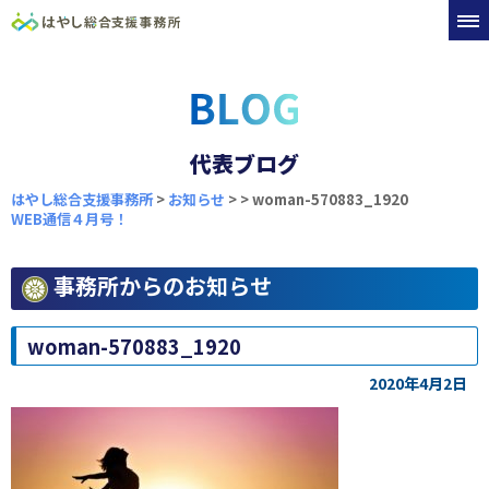
代表ブログ
はやし総合支援事務所
>
お知らせ
>
>
woman-570883_1920
WEB通信４月号！
事務所からのお知らせ
woman-570883_1920
2020年4月2日