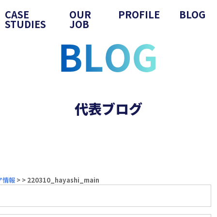
CASE
OUR
PROFILE
BLOG
STUDIES
JOB
代表ブログ
ア情報
>
>
220310_hayashi_main