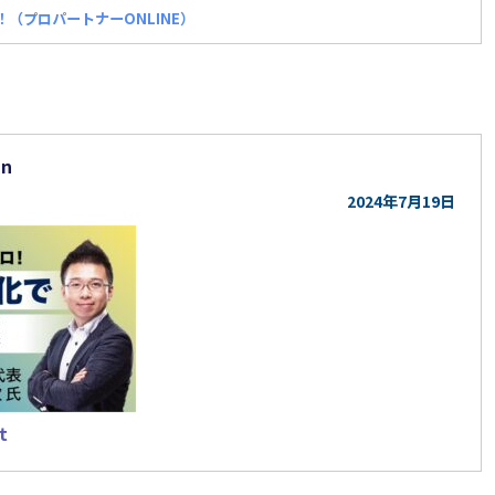
（プロパートナーONLINE）
らせ
in
2024年7月19日
t