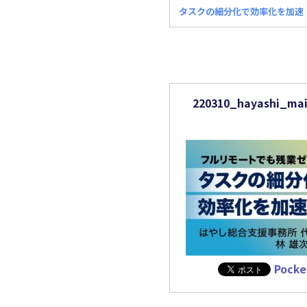
タスクの細分化で効率化を加速！
事務所からのお知
220310_hayashi_ma
Pocke