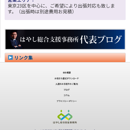
東京23区を中心に、ご希望により出張対応も致しま
す。（出張時は別途費用お見積）
リンク集
会社概要
お役立ち書式ダウンロード
入退社お手続きのご案内
ブログ
コラム
プライバシーポリシー