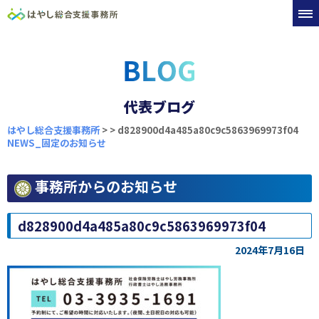
代表ブログ
はやし総合支援事務所
>
>
d828900d4a485a80c9c5863969973f04
NEWS_固定のお知らせ
事務所からのお知らせ
d828900d4a485a80c9c5863969973f04
2024年7月16日