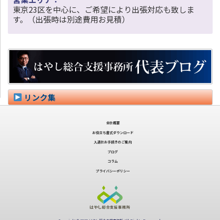
東京23区を中心に、ご希望により出張対応も致しま
す。（出張時は別途費用お見積）
リンク集
会社概要
お役立ち書式ダウンロード
入退社お手続きのご案内
ブログ
コラム
プライバシーポリシー