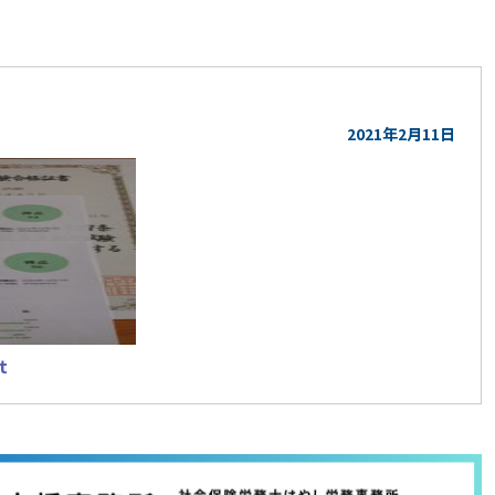
らせ
2021年2月11日
t