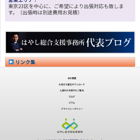
東京23区を中心に、ご希望により出張対応も致しま
す。（出張時は別途費用お見積）
リンク集
会社概要
お役立ち書式ダウンロード
入退社お手続きのご案内
ブログ
コラム
プライバシーポリシー