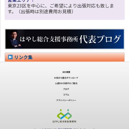
東京23区を中心に、ご希望により出張対応も致しま
す。（出張時は別途費用お見積）
リンク集
会社概要
お役立ち書式ダウンロード
入退社お手続きのご案内
ブログ
コラム
プライバシーポリシー