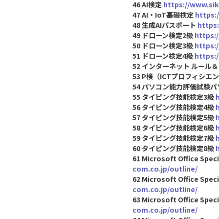
46 AI検定
https://www.sik
47 AI・IoT基礎検定
https:
48 生成AIパスポート
https:
49 ドローン検定2級
https:
50 ドローン検定3級
https:
51 ドローン検定4級
https:
52 インターネット ルール
53 P検（ICTプロフィシ
54 パソコン能力評価試験
55 タイピング技能検定3級
56 タイピング技能検定4級
57 タイピング技能検定5級
58 タイピング技能検定6級
59 タイピング技能検定7級
60 タイピング技能検定8級
61 Microsoft Office Speci
com.co.jp/outline/
62 Microsoft Office Spec
com.co.jp/outline/
63 Microsoft Office Speci
com.co.jp/outline/