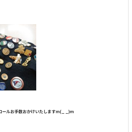
ールお手数おかけいたしますm(_ _)m