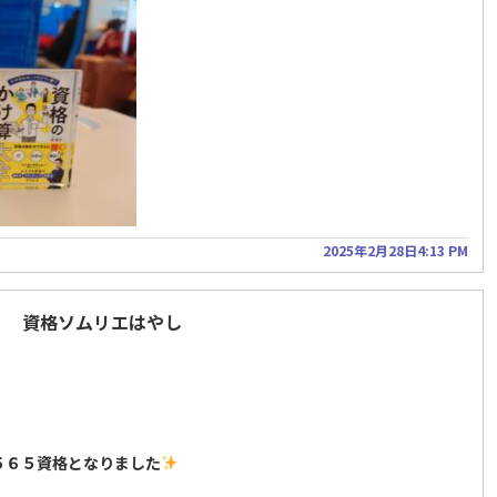
2025年2月28日4:13 PM
！ 資格ソムリエはやし
５６５資格となりました