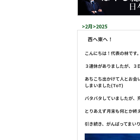
>2月>2025
西へ東へ！
こんにちは！代表の林です
３連休がありましたが、３
あちこち出かけて人とお会
しまいました(ToT)
バタバタしていましたが、
とりあえず月末も何とか終
引き続き、がんばってまい