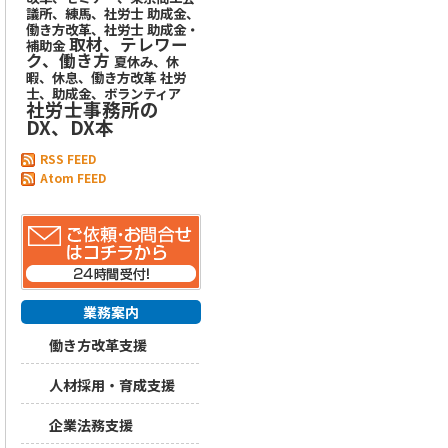
議所、練馬、社労士
助成金、
働き方改革、社労士
助成金・
取材、テレワー
補助金
ク、働き方
夏休み、休
暇、休息、働き方改革
社労
士、助成金、ボランティア
社労士事務所の
DX、DX本
RSS FEED
Atom FEED
業務案内
働き方改革支援
人材採用・育成支援
企業法務支援