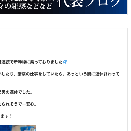
。
日連続で新幹線に乗っておりました
いしたり、講演の仕事をしていたら、あっという間に連休終わって
充実の連休でした。
えられそうで一安心。
ります！