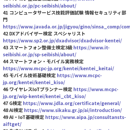
seibishi.or.jp/pc-seibishi/about/
41 コンピュータサービス技能評価試験 情報セキュリティ部
門
https://www.javada.or.jp/jigyou/gino/sinsa_comp/co
42 DXアドバイザー検定 スペシャリスト
https://www.sp2.or.jp/dxadvisor/dxadvisor-kentei/
43 スマートフォン整備士検定3級
https://www.it-
seibishi.or.jp/sp-seibishi/about/
44 スマートフォン・モバイル実務検定
https://www.mcpc-jp.org/kentei/kentei_keitai/
45 モバイル技術基礎検定
https://www.mcpc-
jp.org/kentei/kentei_kiso/
46 ワイヤレスIoTプランナー検定
https://www.mcpc-
jp.org/wip-kentei/kentei_cbt_kiso/
47 G検定
https://www.jdla.org/certificate/general/
48 AI検定
https://www.sikaku.gr.jp/ai/introduction/
49 AI・IoT基礎検定
https://www.aipa.jp/consultansts-
aiftget/