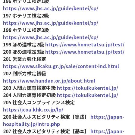
196 ホテリエ検定1級
https://www.jhs.ac.jp/guide/kentei/sp/
197 ホテリエ検定2級
https://www.jhs.ac.jp/guide/kentei/sp/
198 ホテリエ検定3級
https://www.jhs.ac.jp/guide/kentei/sp/
199 ほめ達検定2級
https://www.hometatsu.jp/test/
200 ほめ達検定3級
https://www.hometatsu.jp/test/
201 営業力強化検定
https://www.sikaku.gr.jp/sale/content-ind.html
202 判断力検定初級
https://www.handan.or.jp/about.html
203 人間力徳育検定中級
https://tokuikukentei.jp/
204 人間力徳育検定初級
https://tokuikukentei.jp/
205 社会人コンプライアンス検定
https://jcoa.khk.co.jp/lp/
206 社会人ホスピタリティ検定［実践］
https://japan-
hospitality.jp/intro.php
207 社会人ホスピタリティ検定［基本］
https://japan-