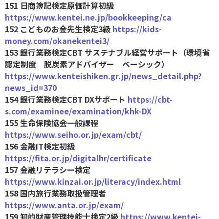
151 日商簿記検定原価計算初級
https://www.kentei.ne.jp/bookkeeping/ca
152 こどものお金先生検定3級
https://kids-
money.com/okanekentei3/
153 銀行業務検定CBT サステナブル経営サポート（環境省
認定制度 脱炭素アドバイザー ベーシック）
https://www.kenteishiken.gr.jp/news_detail.php?
news_id=370
154 銀行業務検定CBT DXサポート
https://cbt-
s.com/examinee/examination/khk-DX
155 生命保険協会一般課程
https://www.seiho.or.jp/exam/cbt/
156 金融IT検定初級
https://fita.or.jp/digitalhr/certificate
157 金融リテラシー検定
https://www.kinzai.or.jp/literacy/index.html
158 国内旅行業務取扱管理者
https://www.anta.or.jp/exam/
159 知的財産管理技能士検定2級
https://www.kentei-