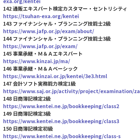
exa.org/kentei
142 通販エキスパート検定カスタマー・セントリシティ
https://tsuhan-exa.org/kentei
143 ファイナンシャル・プランニング技能士2級
https://www.jafp.or.jp/exam/about/
144 ファイナンシャル・プランニング技能士3級
https://www.jafp.or.jp/exam/
145 事業承継・Ｍ＆Ａエキスパート
https://www.kinzai.jp/ma/
146 事業承継・Ｍ＆Ａベーシック
https://www.kinzai.or.jp/kentei/3e3.html
147 会計ソフト実務能力検定1級
https://www.saj.or.jp/activity/project/examination/z
148 日商簿記検定2級
https://www.kentei.ne.jp/bookkeeping/class2
149 日商簿記検定3級
https://www.kentei.ne.jp/bookkeeping/class3
150 日商簿記検定初級
https://www.kentei.ne.jp/bookkeeping/class-s