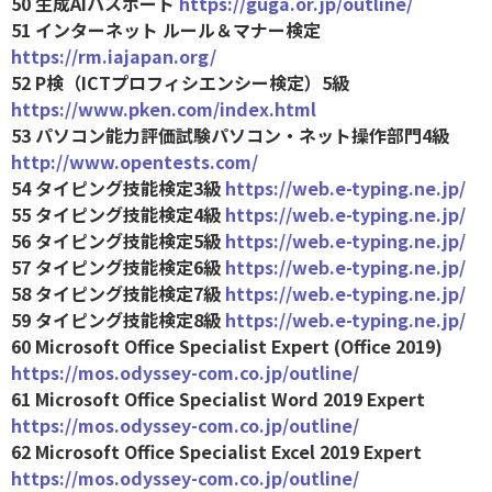
50 生成AIパスポート
https://guga.or.jp/outline/
51 インターネット ルール＆マナー検定
https://rm.iajapan.org/
52 P検（ICTプロフィシエンシー検定）5級
https://www.pken.com/index.html
53 パソコン能力評価試験パソコン・ネット操作部門4級
http://www.opentests.com/
54 タイピング技能検定3級
https://web.e-typing.ne.jp/
55 タイピング技能検定4級
https://web.e-typing.ne.jp/
56 タイピング技能検定5級
https://web.e-typing.ne.jp/
57 タイピング技能検定6級
https://web.e-typing.ne.jp/
58 タイピング技能検定7級
https://web.e-typing.ne.jp/
59 タイピング技能検定8級
https://web.e-typing.ne.jp/
60 Microsoft Office Specialist Expert (Office 2019)
https://mos.odyssey-com.co.jp/outline/
61 Microsoft Office Specialist Word 2019 Expert
https://mos.odyssey-com.co.jp/outline/
62 Microsoft Office Specialist Excel 2019 Expert
https://mos.odyssey-com.co.jp/outline/