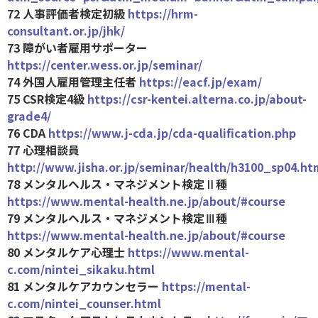
72 人事評価者検定初級
https://hrm-
consultant.or.jp/jhk/
73 障がい者雇用サポーター
https://center.wess.or.jp/seminar/
74 外国人雇用管理主任者
https://eacf.jp/exam/
75 CSR検定4級
https://csr-kentei.alterna.co.jp/about-
grade4/
76 CDA
https://www.j-cda.jp/cda-qualification.php
77 心理相談員
http://www.jisha.or.jp/seminar/health/h3100_sp04.ht
78 メンタルヘルス・マネジメント検定Ⅱ種
https://www.mental-health.ne.jp/about/#course
79 メンタルヘルス・マネジメント検定Ⅲ種
https://www.mental-health.ne.jp/about/#course
80 メンタルケア心理士
https://www.mental-
c.com/nintei_sikaku.html
81 メンタルケアカウンセラー
https://mental-
c.com/nintei_counser.html