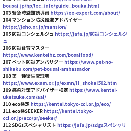
bousai.jp/hp/lec_info/guide_bouka.html
103 緊急時避難誘導員
https://ee-expert.com/about/
104 マンション防災推進アドバイザー
https://jeho.or.jp/mansion/
105 防災コンシェルジュ
https://jafa.jp/防災コンシェルジ
ュ
106 防災食育マスター
https://www.kenteibz.com/bosaifood/
107 ペット防災アンバサダー
https://www.pet-no-
shikaku.com/pet-bousai-ambassador
108 第一種衛生管理者
https://www.exam.or.jp/exmn/H_shokai502.htm
109 感染対策アドバイザー検定
https://www.kentei-
uketsuke.com/aai/
110 eco検定
https://kentei.tokyo-cci.or.jp/eco/
111 eco検SEEKER
https://kentei.tokyo-
cci.or.jp/eco/pr/seeker/
112 SDGsスペシャリスト
https://jafa.jp/sdgsスペシャリ