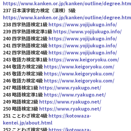
https://www.kanken.or.jp/kanken/outline/degree.htm
237 日本漢字能力検定（漢検）5級
https://www.kanken.or.jp/kanken/outline/degree.htm
238 四字熟語検定1級
https://www.yojijukugo.info/
239 四字熟語検定準1級
https://www.yojijukugo.info/
240 四字熟語検定2級
https://www.yojijukugo.info/
241 四字熟語検定3級
https://www.yojijukugo.info/
242 四字熟語検定4級
https://www.yojijukugo.info/
243 敬語力検定準1級
https://www.keigoryoku.com/
244 敬語力検定2級
https://www.keigoryoku.com/
245 敬語力検定3級
https://www.keigoryoku.com/
246 敬語力検定4級
https://www.keigoryoku.com/
247 略語検定1級
https://www.ryakugo.net/
248 略語検定準1級
https://www.ryakugo.net/
249 略語検定2級
https://www.ryakugo.net/
250 略語検定3級
https://www.ryakugo.net/
251 ことわざ検定4級
https://kotowaza-
kentei.jp/about.html
252 ことわざ検定5級
https://kotowaza-