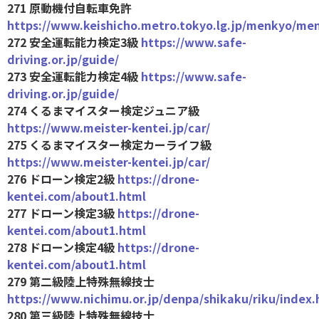
271 原動機付自転車免許
https://www.keishicho.metro.tokyo.lg.jp/menkyo/me
272 安全運転能力検定3級
https://www.safe-
driving.or.jp/guide/
273 安全運転能力検定4級
https://www.safe-
driving.or.jp/guide/
274 くるまマイスター検定ジュニア級
https://www.meister-kentei.jp/car/
275 くるまマイスター検定カーライフ級
https://www.meister-kentei.jp/car/
276 ドローン検定2級
https://drone-
kentei.com/about1.html
277 ドローン検定3級
https://drone-
kentei.com/about1.html
278 ドローン検定4級
https://drone-
kentei.com/about1.html
279 第二級陸上特殊無線技士
https://www.nichimu.or.jp/denpa/shikaku/riku/index.
280 第三級陸上特殊無線技士