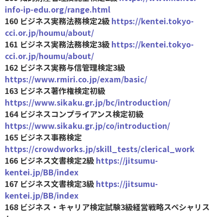
info-ip-edu.org/range.html
160 ビジネス実務法務検定2級
https://kentei.tokyo-
cci.or.jp/houmu/about/
161 ビジネス実務法務検定3級
https://kentei.tokyo-
cci.or.jp/houmu/about/
162 ビジネス実務与信管理検定3級
https://www.rmiri.co.jp/exam/basic/
163 ビジネス著作権検定初級
https://www.sikaku.gr.jp/bc/introduction/
164 ビジネスコンプライアンス検定初級
https://www.sikaku.gr.jp/co/introduction/
165 ビジネス事務検定
https://crowdworks.jp/skill_tests/clerical_work
166 ビジネス文書検定2級
https://jitsumu-
kentei.jp/BB/index
167 ビジネス文書検定3級
https://jitsumu-
kentei.jp/BB/index
168 ビジネス・キャリア検定試験3級経営戦略スペシャリス