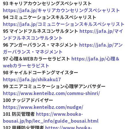
93 キャリアカウンセリングスペシャリスト
https://jafa.jp/キャリアカウンセリングスペシャリスト
94 コミュニケーションスキルスペシャリスト
https://jafa.jp/コミュニケーションスキルスペシャリスト
95 マインドフルネスコンサルタント
https://jafa.jp/マイ
ンドフルネスコンサルタント
96 アンガーバランス・マネジメント
https://jafa.jp/アン
ガーバランス・マネジメント
97 心理＆WEBカラーセラピスト
https://jafa.jp/心理＆
webカラーセラピスト
98 チャイルドコーチングマイスター
https://jafa.jp/shikaku17
99 エニアコミュニケーション心理学アンバサダー
https://www.kenteibz.com/commu-shinri/
100 ナッジアドバイザー
https://www.kenteibz.com/nudge/
101 防災管理者
https://www.bouka-
bousai.jp/hp/lec_info/guide_bousai.html
102 甲種防火管理者
https://www.bouka-