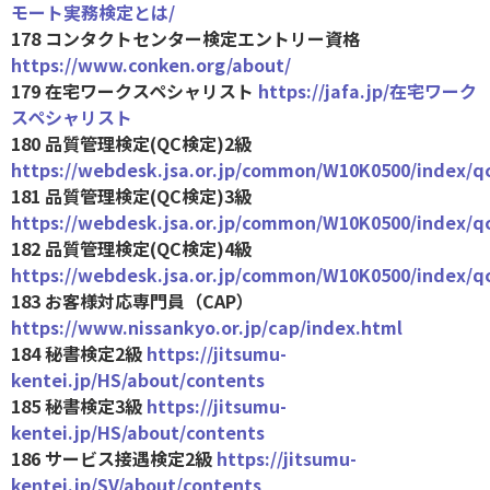
モート実務検定とは/
178 コンタクトセンター検定エントリー資格
https://www.conken.org/about/
179 在宅ワークスペシャリスト
https://jafa.jp/在宅ワーク
スペシャリスト
180 品質管理検定(QC検定)2級
https://webdesk.jsa.or.jp/common/W10K0500/index/q
181 品質管理検定(QC検定)3級
https://webdesk.jsa.or.jp/common/W10K0500/index/q
182 品質管理検定(QC検定)4級
https://webdesk.jsa.or.jp/common/W10K0500/index/q
183 お客様対応専門員（CAP）
https://www.nissankyo.or.jp/cap/index.html
184 秘書検定2級
https://jitsumu-
kentei.jp/HS/about/contents
185 秘書検定3級
https://jitsumu-
kentei.jp/HS/about/contents
186 サービス接遇検定2級
https://jitsumu-
kentei.jp/SV/about/contents