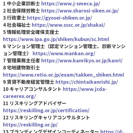
1 中小企業診断士
https://www.j-smeca.jp/
2 社会保険労務士
https://www.sharosi-siken.or.jp/
3 行政書士
https://gyosei-shiken.or.jp/
4 社会福祉士
https://www.sssc.or.jp/shakai/
5 情報処理安全確保支援士
https://www.ipa.go.jp/shiken/kubun/sc.html
6 マンション管理士（認定マンション管理士、診断マンシ
ョン管理士）
https://www.mankan.org/
7 管理業務主任者
https://www.kanrikyo.or.jp/kanri/
8 宅地建物取引士
https://www.retio.or.jp/exam/takken_shiken.html
9 賃貸不動産経営管理士
https://chintaikanrishi.jp/
10 キャリアコンサルタント
https://www.jcda-
careerex.org/
11 リスキリングアドバイザー
https://reskilling.or.jp/certification/
12 リスキリングキャリアコンサルタント
https://reskilling.or.jp/
13 ブランディングデザインコーディネーター
https://d-