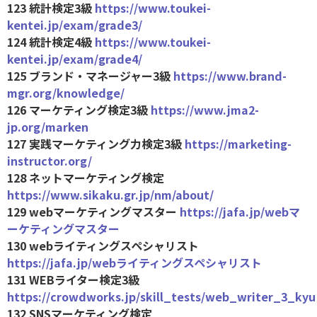
123 統計検定3級
https://www.toukei-
kentei.jp/exam/grade3/
124 統計検定4級
https://www.toukei-
kentei.jp/exam/grade4/
125 ブランド・マネージャー3級
https://www.brand-
mgr.org/knowledge/
126 マーケティング検定3級
https://www.jma2-
jp.org/marken
127 実践マーケティング力検定3級
https://marketing-
instructor.org/
128 ネットマーケティング検定
https://www.sikaku.gr.jp/nm/about/
129 webマーケティングマスター
https://jafa.jp/webマ
ーケティングマスター
130 webライティングスペシャリスト
https://jafa.jp/webライティングスペシャリスト
131 WEBライター検定3級
https://crowdworks.jp/skill_tests/web_writer_3_kyu
132 SNSマーケティング検定