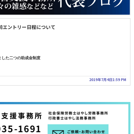
前エントリー日程について
。
ました二つの助成金制度
2019年7月4日1:59 PM