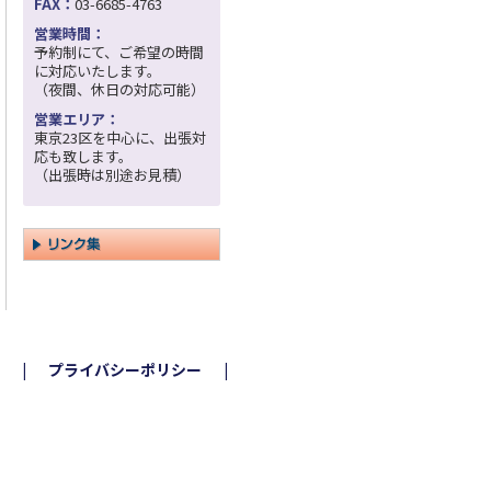
FAX：
03-6685-4763
営業時間：
予約制にて、ご希望の時間
に対応いたします。
（夜間、休日の対応可能）
営業エリア：
東京23区を中心に、出張対
応も致します。
（出張時は別途お見積）
プライバシーポリシー