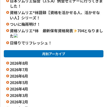
日本ソムリエ協会（J.S.A）例会セミナーに行ってきま
した！
資格ソムリエ®️林語録【資格を活かせる人、活かせな
い人】シリーズ！
ついに梅雨明け！
資格ソムリエ
®️
林 最新保有資格発表
704となりまし
た
日帰りでリフレッシュ！
月別アーカイブ
2026年8月
2026年7月
2026年6月
2026年5月
2026年4月
2026年3月
2026年2月