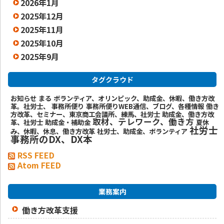
2026年1月
2025年12月
2025年11月
2025年10月
2025年9月
タグクラウド
お知らせ
まる
ボランティア、オリンピック、助成金、休暇、働き方改
革。社労士、
事務所便り
事務所便りWEB通信、ブログ、各種情報
働き
方改革、セミナー、東京商工会議所、練馬、社労士
助成金、働き方改
取材、テレワーク、働き方
革、社労士
助成金・補助金
夏休
社労士
み、休暇、休息、働き方改革
社労士、助成金、ボランティア
事務所のDX、DX本
RSS FEED
Atom FEED
業務案内
働き方改革支援