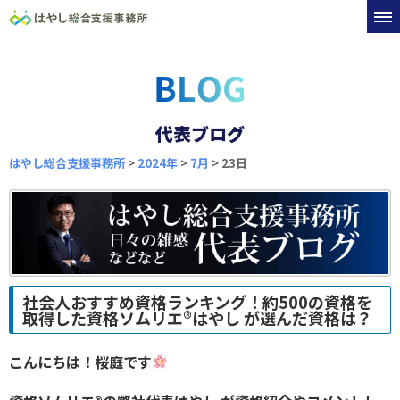
代表ブログ
はやし総合支援事務所
>
2024年
>
7月
>
23日
社会人おすすめ資格ランキング！約500の資格を
取得した資格ソムリエ®︎はやし が選んだ資格は？
こんにちは！桜庭です