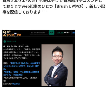
資格ソムリエ®︎の弊社代表はやし が資格紹介やコメントし
ておりますweb記事のひとつ【Brush UP学び】、新しい記
事を配信しております＾＾