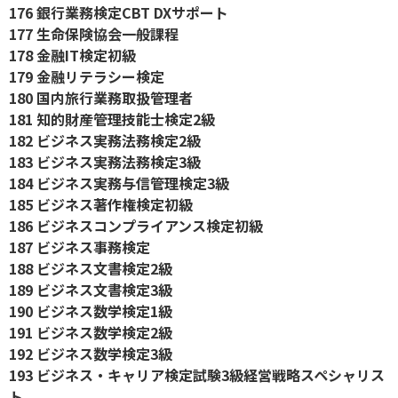
176 銀行業務検定CBT DXサポート
177 生命保険協会一般課程
178 金融IT検定初級
179 金融リテラシー検定
180 国内旅行業務取扱管理者
181 知的財産管理技能士検定2級
182 ビジネス実務法務検定2級
183 ビジネス実務法務検定3級
184 ビジネス実務与信管理検定3級
185 ビジネス著作権検定初級
186 ビジネスコンプライアンス検定初級
187 ビジネス事務検定
188 ビジネス文書検定2級
189 ビジネス文書検定3級
190 ビジネス数学検定1級
191 ビジネス数学検定2級
192 ビジネス数学検定3級
193 ビジネス・キャリア検定試験3級経営戦略スペシャリス
ト