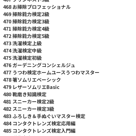
468 お掃除プロフェッショナル
469 掃除能力検定2級
470 掃除能力検定3級
471 掃除能力検定4級
472 掃除能力検定5級
473 洗濯検定上級
474 洗濯検定中級
475 洗濯検定初級
476 ガーデニングコンシェルジュ
477 うつわ検定ホームユースうつわマスター
478 箸ソムリエベーシック
479 レザーソムリエBasic
480 靴磨き知識検定
481 スニーカー検定2級
482 スニーカー検定3級
483 ふろしき＆手ぬぐいマスター検定
484 コンタクトレンズ検定応用編
485 コンタクトレンズ検定入門編