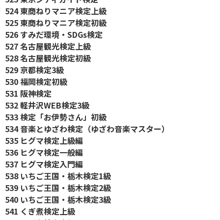
524 東商ねりマニア検定上級
525 東商ねりマニア検定初級
526 すみだ環境・SDGs検定
527 名古屋観光検定上級
528 名古屋観光検定初級
529 京都検定3級
530 福岡検定初級
531 阪神検定
532 軽井沢WEB検定3級
533 検定「お伊勢さん」初級
534 音楽とゆざわ検定（ゆざわ音楽マスター）
535 ヒグマ検定上級編
536 ヒグマ検定一般編
537 ヒグマ検定入門編
538 いちご王国・栃木検定1級
539 いちご王国・栃木検定2級
540 いちご王国・栃木検定3級
541 くぎ煮検定上級