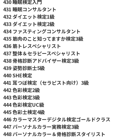
430 睡眠検定入門
431 睡眠コンサルタント
432 ダイエット検定1級
433 ダイエット検定2級
434 ファスティングコンサルタント
435 筋肉のこと知ってますか検定3級
436 筋トレスペシャリスト
437 整体＆セラピースペシャリスト
438 骨格診断アドバイザー検定3級
439 姿勢診断士5級
440 SHE検定
441 耳つぼ検定（セラピスト向け）3級
442 色彩検定2級
443 色彩検定3級
444 色彩検定UC級
445 色彩士検定4級
446 カラーマスターデジタル検定ゴールドクラス
447 パーソナルカラー実務検定3級
448 パーソナルカラー＆骨格診断スタイリスト