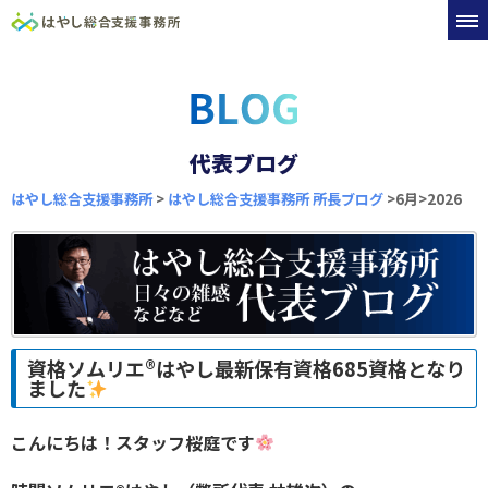
代表ブログ
はやし総合支援事務所
>
はやし総合支援事務所 所長ブログ
>6月>2026
資格ソムリエ
®️
はやし最新保有資格685資格となり
ました
こんにちは！スタッフ桜庭です