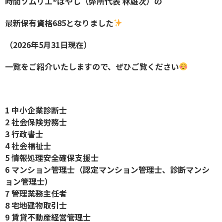
時間ソムリエ®️はやし（弊所代表 林雄次）の
最新保有資格685となりました
（2026年5月31日現在）
一覧をご紹介いたしますので、ぜひご覧ください
1 中小企業診断士
2 社会保険労務士
3 行政書士
4 社会福祉士
5 情報処理安全確保支援士
6 マンション管理士（認定マンション管理士、診断マンシ
ョン管理士）
7 管理業務主任者
8 宅地建物取引士
9 賃貸不動産経営管理士