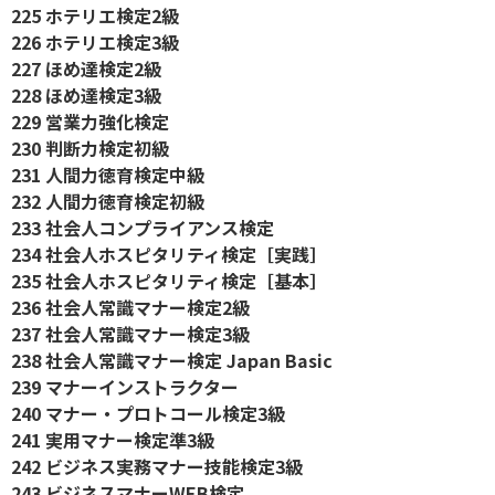
225 ホテリエ検定2級
226 ホテリエ検定3級
227 ほめ達検定2級
228 ほめ達検定3級
229 営業力強化検定
230 判断力検定初級
231 人間力徳育検定中級
232 人間力徳育検定初級
233 社会人コンプライアンス検定
234 社会人ホスピタリティ検定［実践］
235 社会人ホスピタリティ検定［基本］
236 社会人常識マナー検定2級
237 社会人常識マナー検定3級
238 社会人常識マナー検定 Japan Basic
239 マナーインストラクター
240 マナー・プロトコール検定3級
241 実用マナー検定準3級
242 ビジネス実務マナー技能検定3級
243 ビジネスマナーWEB検定