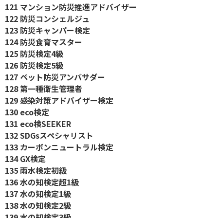
121 マンション防災推進アドバイザー
122 防災コンシェルジュ
123 防災キャンパー検定
124 防災食育マスター
125 防災検定4級
126 防災検定5級
127 ペット防災アンバサダー
128 第一種衛生管理者
129 感染対策アドバイザー検定
130 eco検定
131 eco検SEEKER
132 SDGsスペシャリスト
133 カーボンニュートラル検定
134 GX検定
135 雨水検定初級
136 水の知検定超1級
137 水の知検定1級
138 水の知検定2級
139 水の知検定3級