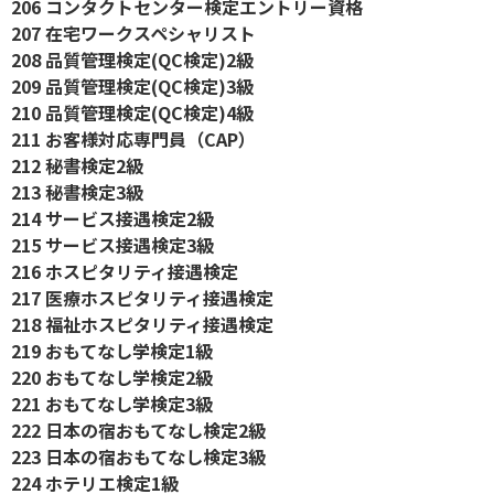
206 コンタクトセンター検定エントリー資格
207 在宅ワークスペシャリスト
208 品質管理検定(QC検定)2級
209 品質管理検定(QC検定)3級
210 品質管理検定(QC検定)4級
211 お客様対応専門員（CAP）
212 秘書検定2級
213 秘書検定3級
214 サービス接遇検定2級
215 サービス接遇検定3級
216 ホスピタリティ接遇検定
217 医療ホスピタリティ接遇検定
218 福祉ホスピタリティ接遇検定
219 おもてなし学検定1級
220 おもてなし学検定2級
221 おもてなし学検定3級
222 日本の宿おもてなし検定2級
223 日本の宿おもてなし検定3級
224 ホテリエ検定1級