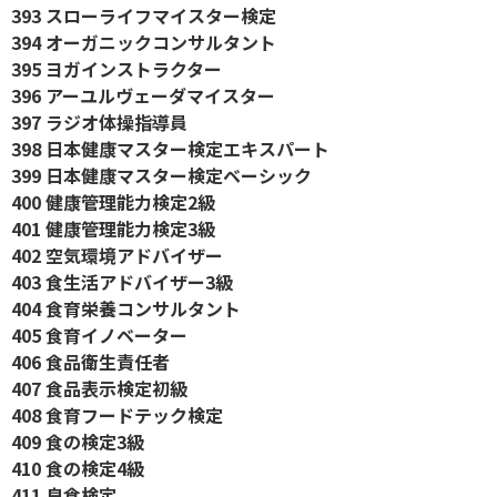
393 スローライフマイスター検定
394 オーガニックコンサルタント
395 ヨガインストラクター
396 アーユルヴェーダマイスター
397 ラジオ体操指導員
398 日本健康マスター検定エキスパート
399 日本健康マスター検定ベーシック
400 健康管理能力検定2級
401 健康管理能力検定3級
402 空気環境アドバイザー
403 食生活アドバイザー3級
404 食育栄養コンサルタント
405 食育イノベーター
406 食品衛生責任者
407 食品表示検定初級
408 食育フードテック検定
409 食の検定3級
410 食の検定4級
411 良食検定