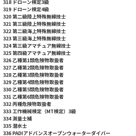
318 ドローン検定3級
319 ドローン検定4級
320 第二級陸上特殊無線技士
321 第三級陸上特殊無線技士
322 第二級海上特殊無線技士
323 第三級海上特殊無線技士
324 第三級アマチュア無線技士
325 第四級アマチュア無線技士
326 乙種第1類危険物取扱者
327 乙種第2類危険物取扱者
328 乙種第3類危険物取扱者
329 乙種第4類危険物取扱者
330 乙種第5類危険物取扱者
331 乙種第6類危険物取扱者
332 丙種危険物取扱者
333 工作機械検定（MT検定）3級
334 測量士補
335 潜水士
336 PADIアドバンスオープンウォーターダイバー