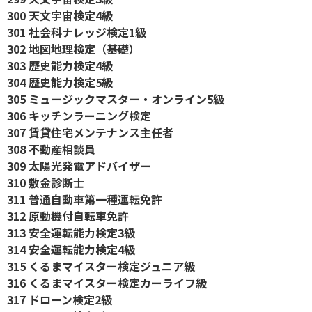
300 天文宇宙検定4級
301 社会科ナレッジ検定1級
302 地図地理検定（基礎）
303 歴史能力検定4級
304 歴史能力検定5級
305 ミュージックマスター・オンライン5級
306 キッチンラーニング検定
307 賃貸住宅メンテナンス主任者
308 不動産相談員
309 太陽光発電アドバイザー
310 敷金診断士
311 普通自動車第一種運転免許
312 原動機付自転車免許
313 安全運転能力検定3級
314 安全運転能力検定4級
315 くるまマイスター検定ジュニア級
316 くるまマイスター検定カーライフ級
317 ドローン検定2級