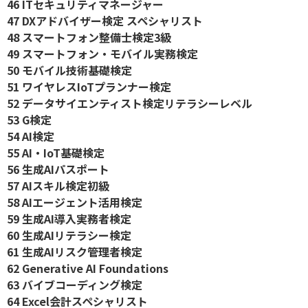
46 ITセキュリティマネージャー
47 DXアドバイザー検定 スペシャリスト
48 スマートフォン整備士検定3級
49 スマートフォン・モバイル実務検定
50 モバイル技術基礎検定
51 ワイヤレスIoTプランナー検定
52 データサイエンティスト検定リテラシーレベル
53 G検定
54 AI検定
55 AI・IoT基礎検定
56 生成AIパスポート
57 AIスキル検定初級
58 AIエージェント活用検定
59 生成AI導入実務者検定
60 生成AIリテラシー検定
61 生成AIリスク管理者検定
62 Generative AI Foundations
63 バイブコーディング検定
64 Excel会計スペシャリスト