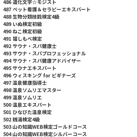
486 道化文字☆モジスト
487 ペット看護＆セラピーエキスパート
488 生物分類技能検定4級
489 いぬ検定初級
490 ねこ検定初級
491 猫しもべ検定
492 サウナ・スパ健康士
493 サウナ・スパプロフェッショナル
494 サウナ・スパ健康アドバイザー
495 サウナエキスパート
496 ウィスキング for ビギナーズ
497 温泉健康指導士
498 温泉ソムリエマスター
499 温泉ソムリエ
500 温泉エキスパート
501 ひなびた温泉検定
502 銭湯検定4級
503 山の知識WEB検定ゴールドコース
504 山の知識WEB検定シルバーコース