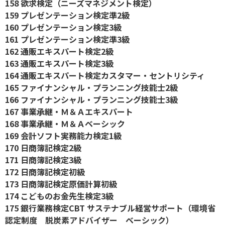
158 欲求検定（ニーズマネジメント検定）
159 プレゼンテーション検定準2級
160 プレゼンテーション検定3級
161 プレゼンテーション検定準3級
162 通販エキスパート検定2級
163 通販エキスパート検定3級
164 通販エキスパート検定カスタマー・セントリシティ
165 ファイナンシャル・プランニング技能士2級
166 ファイナンシャル・プランニング技能士3級
167 事業承継・Ｍ＆Ａエキスパート
168 事業承継・Ｍ＆Ａベーシック
169 会計ソフト実務能力検定1級
170 日商簿記検定2級
171 日商簿記検定3級
172 日商簿記検定初級
173 日商簿記検定原価計算初級
174 こどものお金先生検定3級
175 銀行業務検定CBT サステナブル経営サポート（環境省
認定制度 脱炭素アドバイザー ベーシック）