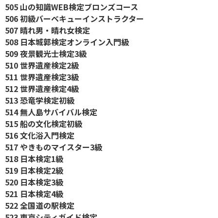
505 山の知識WEB検定ブロンズコース
506 初級バーベキューインストラクター
507 晴れ男・晴れ女検定
508 日本城郭検定オンライン入門級
509 夜景観光士検定3級
510 世界遺産検定2級
511 世界遺産検定3級
512 世界遺産検定4級
513 恐竜学検定初級
514 無人島サバイバル検定
515 船の文化検定初級
516 文化浴入門検定
517 やきものマイスター3級
518 日本検定1級
519 日本検定2級
520 日本検定3級
521 日本検定4級
522 全国道の駅検定
523 東京シティガイド検定