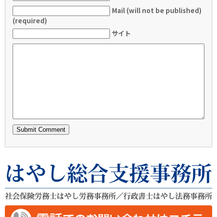
Mail (will not be published)
(required)
サイト