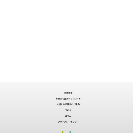
会社概要
お役立ち書式ダウンロード
入退社お手続きのご案内
ブログ
コラム
プライバシーポリシー