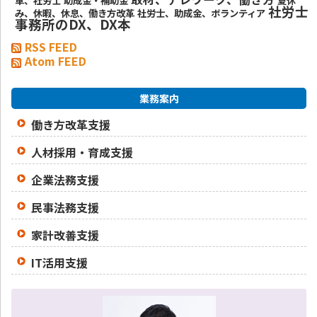
革、社労士
助成金・補助金
夏休
社労士
み、休暇、休息、働き方改革
社労士、助成金、ボランティア
事務所のDX、DX本
RSS FEED
Atom FEED
業務案内
働き方改革支援
人材採用・育成支援
企業法務支援
民事法務支援
家計改善支援
IT活用支援