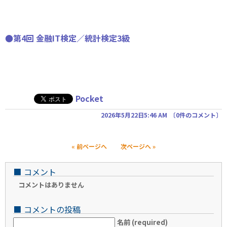
●第4回 金融IT検定／統計検定3級
Pocket
2026年5月22日5:46 AM
〔
0件のコメント
〕
« 前ページへ
次ページへ »
■
コメント
コメントはありません
■
コメントの投稿
名前 (required)