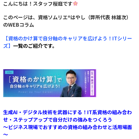
こんにちは！スタッフ桜庭です
このページは、資格ソムリエ®️はやし（弊所代表 林雄次）
のWEBコラム
【資格のかけ算で自分軸のキャリアを広げよう！ITシリー
ズ】
一覧のご紹介です。
生成AI・デジタル技術を武器にする！IT系資格の組み合わ
せ・ステップアップで自分だけの強みをつくろう
～ビジネス現場でおすすめの資格の組み合わせと活用場面
～