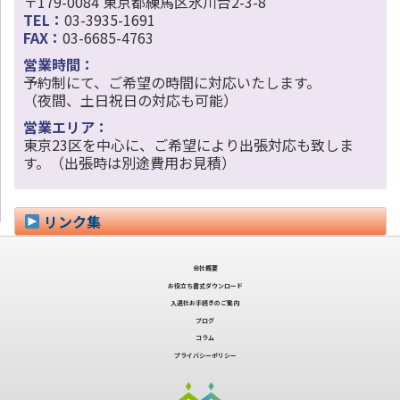
〒179-0084 東京都練馬区氷川台2-3-8
TEL：
03-3935-1691
FAX：
03-6685-4763
営業時間：
予約制にて、ご希望の時間に対応いたします。
（夜間、土日祝日の対応も可能）
営業エリア：
東京23区を中心に、ご希望により出張対応も致しま
す。（出張時は別途費用お見積）
リンク集
会社概要
お役立ち書式ダウンロード
入退社お手続きのご案内
ブログ
コラム
プライバシーポリシー