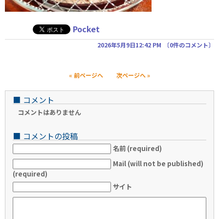
Pocket
2026年5月9日12:42 PM
〔
0件のコメント
〕
« 前ページへ
次ページへ »
■
コメント
コメントはありません
■
コメントの投稿
名前 (required)
Mail (will not be published)
(required)
サイト