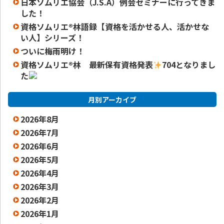
日本ソムリエ協会（J.S.A）例会セミナーに行ってきま
した！
資格ソムリエ®️林語録【資格を活かせる人、活かせな
い人】シリーズ！
ついに梅雨明け！
資格ソムリエ
®️
林 最新保有資格発表
704となりまし
た
月別アーカイブ
2026年8月
2026年7月
2026年6月
2026年5月
2026年4月
2026年3月
2026年2月
2026年1月