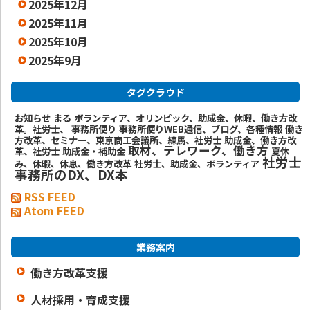
2025年12月
2025年11月
2025年10月
2025年9月
タグクラウド
お知らせ
まる
ボランティア、オリンピック、助成金、休暇、働き方改
革。社労士、
事務所便り
事務所便りWEB通信、ブログ、各種情報
働き
方改革、セミナー、東京商工会議所、練馬、社労士
助成金、働き方改
取材、テレワーク、働き方
革、社労士
助成金・補助金
夏休
社労士
み、休暇、休息、働き方改革
社労士、助成金、ボランティア
事務所のDX、DX本
RSS FEED
Atom FEED
業務案内
働き方改革支援
人材採用・育成支援