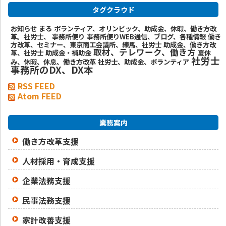
タグクラウド
お知らせ
まる
ボランティア、オリンピック、助成金、休暇、働き方改
革。社労士、
事務所便り
事務所便りWEB通信、ブログ、各種情報
働き
方改革、セミナー、東京商工会議所、練馬、社労士
助成金、働き方改
取材、テレワーク、働き方
革、社労士
助成金・補助金
夏休
社労士
み、休暇、休息、働き方改革
社労士、助成金、ボランティア
事務所のDX、DX本
RSS FEED
Atom FEED
業務案内
働き方改革支援
人材採用・育成支援
企業法務支援
民事法務支援
家計改善支援