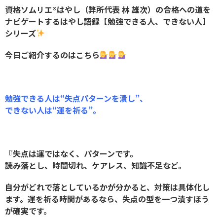
資格ソムリエ
®️
はやし（弊所代表 林 雄次）の合格への道を
ナビゲートするはやし語録【勉強できる人、できない人】
シリーズ
今日ご紹介するのはこちら
勉強できる人は“失点パターンを潰し”、
できない人は“運を祈る”。
『失点は運ではなく、パターンです。
読み落とし、時間切れ、ケアレス、知識不足など。
自分がどれで落としているかが分かると、対策は具体化し
ます。運を祈る時間があるなら、失点の型を一つ潰すほう
が確実です。