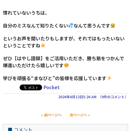
慣れていないうちは、
自分のミスなんて知りたくない
なんて思うんです
というお声を聞いたりもしますが、それではもったいない
ということですね
ぜひ【はやし語録】をご活用いただき、勝ち筋をつかんで
爆進いただけたら嬉しいです
学びを頑張る“まなびと”の皆様を応援しています
Pocket
2026年6月12日5:26 AM
〔
0件のコメント
〕
« 前ページへ
次ページへ »
■
コメント