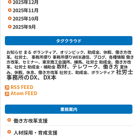
2025年12月
2025年11月
2025年10月
2025年9月
タグクラウド
お知らせ
まる
ボランティア、オリンピック、助成金、休暇、働き方改
革。社労士、
事務所便り
事務所便りWEB通信、ブログ、各種情報
働き
方改革、セミナー、東京商工会議所、練馬、社労士
助成金、働き方改
取材、テレワーク、働き方
革、社労士
助成金・補助金
夏休
社労士
み、休暇、休息、働き方改革
社労士、助成金、ボランティア
事務所のDX、DX本
RSS FEED
Atom FEED
業務案内
働き方改革支援
人材採用・育成支援