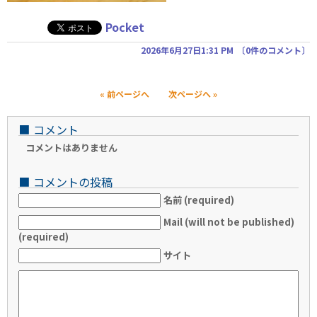
Pocket
2026年6月27日1:31 PM
〔
0件のコメント
〕
« 前ページへ
次ページへ »
■
コメント
コメントはありません
■
コメントの投稿
名前 (required)
Mail (will not be published)
(required)
サイト