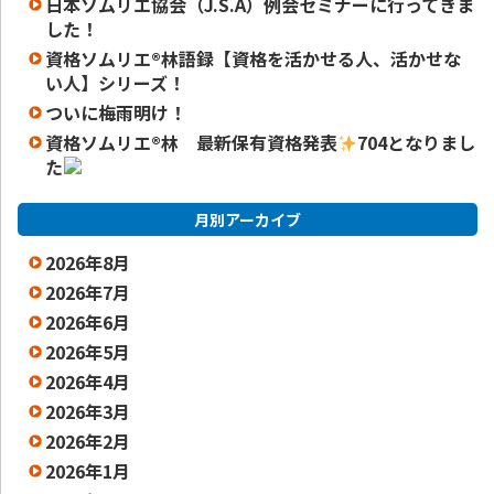
日本ソムリエ協会（J.S.A）例会セミナーに行ってきま
した！
資格ソムリエ®️林語録【資格を活かせる人、活かせな
い人】シリーズ！
ついに梅雨明け！
資格ソムリエ
®️
林 最新保有資格発表
704となりまし
た
月別アーカイブ
2026年8月
2026年7月
2026年6月
2026年5月
2026年4月
2026年3月
2026年2月
2026年1月