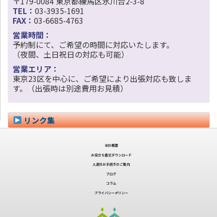
〒179-0084 東京都練馬区氷川台2-3-8
TEL：
03-3935-1691
FAX：
03-6685-4763
営業時間：
予約制にて、ご希望の時間に対応いたします。
（夜間、土日祝日の対応も可能）
営業エリア：
東京23区を中心に、ご希望により出張対応も致しま
す。（出張時は別途費用お見積）
リンク集
会社概要
お役立ち書式ダウンロード
入退社お手続きのご案内
ブログ
コラム
プライバシーポリシー