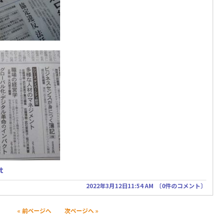
t
2022年3月12日11:54 AM
〔
0件のコメント
〕
« 前ページへ
次ページへ »