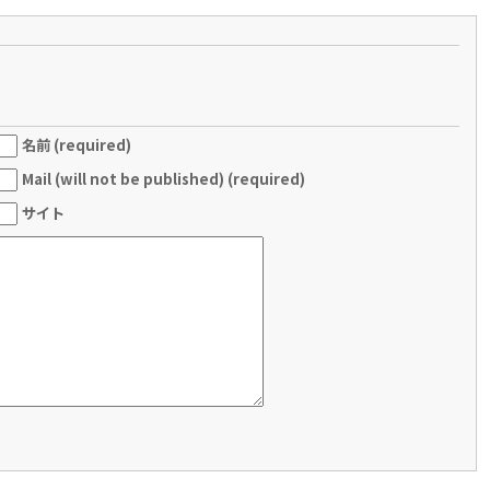
名前 (required)
Mail (will not be published) (required)
サイト