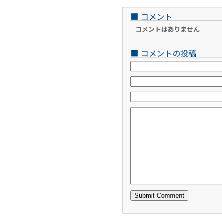
■
コメント
コメントはありません
■
コメントの投稿