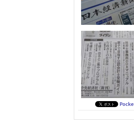
Pocke