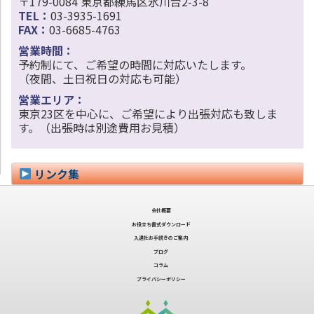
〒179-0084 東京都練馬区氷川台2-3-8
TEL：
03-3935-1691
FAX：
03-6685-4763
営業時間：
予約制にて、ご希望の時間に対応いたします。
（夜間、土日祝日の対応も可能）
営業エリア：
東京23区を中心に、ご希望により出張対応も致しま
す。（出張時は別途費用お見積）
リンク集
会社概要
お役立ち書式ダウンロード
入退社お手続きのご案内
ブログ
コラム
プライバシーポリシー