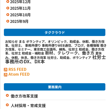
2025年12月
2025年11月
2025年10月
2025年9月
タグクラウド
お知らせ
まる
ボランティア、オリンピック、助成金、休暇、働き方改
革。社労士、
事務所便り
事務所便りWEB通信、ブログ、各種情報
働き
方改革、セミナー、東京商工会議所、練馬、社労士
助成金、働き方改
取材、テレワーク、働き方
革、社労士
助成金・補助金
夏休
社労士
み、休暇、休息、働き方改革
社労士、助成金、ボランティア
事務所のDX、DX本
RSS FEED
Atom FEED
業務案内
働き方改革支援
人材採用・育成支援