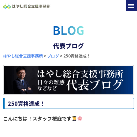
代表ブログ
はやし総合支援事務所
>
ブログ
>
250資格達成！
250資格達成！
こんにちは！スタッフ桜庭です