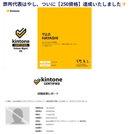
弊所代表はやし、ついに【250資格】達成
いたしました