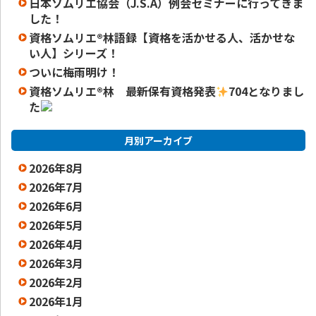
日本ソムリエ協会（J.S.A）例会セミナーに行ってきま
した！
資格ソムリエ®️林語録【資格を活かせる人、活かせな
い人】シリーズ！
ついに梅雨明け！
資格ソムリエ
®️
林 最新保有資格発表
704となりまし
た
月別アーカイブ
2026年8月
2026年7月
2026年6月
2026年5月
2026年4月
2026年3月
2026年2月
2026年1月