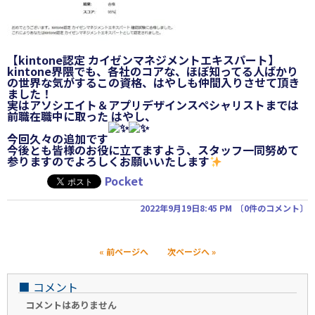
【kintone認定 カイゼンマネジメントエキスパート】
kintone界隈でも、各社のコアな、ほぼ知ってる人ばかり
の世界な気がするこの資格、はやしも仲間入りさせて頂き
ました！
実はアソシエイト＆アプリデザインスペシャリストまでは
前職在職中に取った はやし、
今回久々の追加です
今後とも皆様のお役に立てますよう、スタッフ一同努めて
参りますのでよろしくお願いいたします
Pocket
2022年9月19日8:45 PM
〔
0件のコメント
〕
« 前ページへ
次ページへ »
■
コメント
コメントはありません