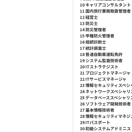
10 キャリアコンサルタント
11 国内旅行業務取扱管理者
12 経営士
13 防災士
14 防災管理者
15 甲種防火管理者
16 相続診断士
17 統計調査士
18 普通自動車運転免許
19 システム監査技術者
20 ITストラテジスト
21 プロジェクトマネージャ
22 ITサービスマネージャ
23 情報セキュリティスペシ
24 ネットワークスペシャリ
25 データベーススペシャリ
26 ソフトウェア開発技術者
27 基本情報技術者
28 情報セキュリティマネジ
29 ITパスポート
30 初級システムアドミニ