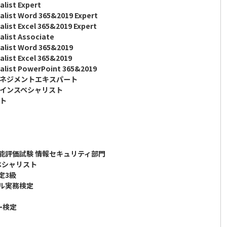
alist Expert
ialist Word 365&2019 Expert
alist Excel 365&2019 Expert
ialist Associate
ialist Word 365&2019
ialist Excel 365&2019
ialist PowerPoint 365&2019
ゼンマネジメントエキスパート
リデザインスペシャリスト
イト
技能評価試験 情報セキュリティ部門
スペシャリスト
定3級
イル実務検定
ー検定