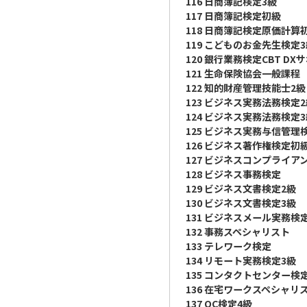
116 日商簿記検定3級
117 日商簿記検定初級
118 日商簿記検定原価計算
119 こどものお金先生検定
120 銀行業務検定CBT DX
121 生命保険協会一般課程
122 知的財産管理技能士2級
123 ビジネス実務法務検定
124 ビジネス実務法務検定
125 ビジネス実務与信管理
126 ビジネス著作権検定初
127 ビジネスコンプライア
128 ビジネス事務検定
129 ビジネス文書検定2級
130 ビジネス文書検定3級
131 ビジネスメール実務検
132 事務スペシャリスト
133 テレワーク検定
134 リモート実務検定3級
135 コンタクトセンター検
136 在宅ワークスペシャリ
137 QC検定4級