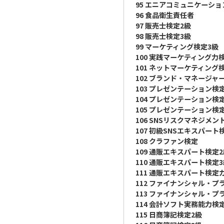
95 エニアコミュニケーシ
96 食品衛生責任者
97 販売士検定2級
98 販売士検定3級
99 マーケティング検定3級
100 実践マーケティング力
101 ネットマーケティング
102 ブランド・マネージャ
103 プレゼンテーション検
104 プレゼンテーション検
105 プレゼンテーション検
106 SNSリスクマネジメン
107 初級SNSエキスパート
108 クラファン検定
109 通販エキスパート検定
110 通販エキスパート検定
111 通販エキスパート検
112 ファイナンシャル・プ
113 ファイナンシャル・プ
114 会計ソフト実務能力検
115 日商簿記検定2級