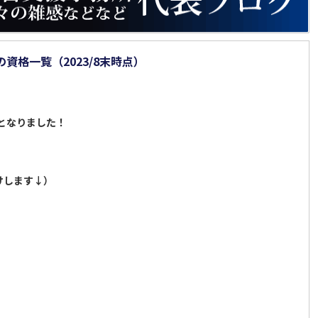
資格一覧（2023/8末時点）
。
】となりました！
けします↓）