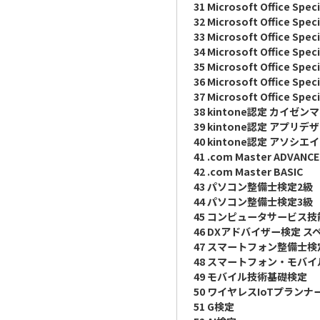
31 Microsoft Office Speci
32 Microsoft Office Spec
33 Microsoft Office Speci
34 Microsoft Office Spec
35 Microsoft Office Spec
36 Microsoft Office Spec
37 Microsoft Office Spec
38 kintone認定 カイ
39 kintone認定 アプ
40 kintone認定 アソシエ
41 .com Master ADVANCE
42 .com Master BASIC
43 パソコン整備士検定2級
44 パソコン整備士検定3級
45 コンピュータサービス
46 DXアドバイザー検定 
47 スマートフォン整備士検
48 スマートフォン・モバ
49 モバイル技術基礎検定
50 ワイヤレスIoTプランナ
51 G検定