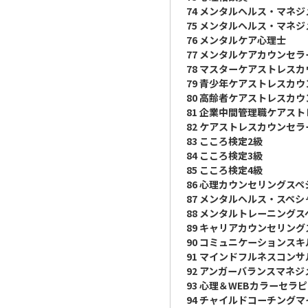
74 メンタルヘルス・マネ
75 メンタルヘルス・マネ
76 メンタルケア心理士
77 メンタルケアカウンセラ
78 マスターケアストレス
79 青少年ケアストレスカ
80 高齢者ケアストレスカ
81 企業中間管理職ケアス
82 ケアストレスカウンセラ
83 こころ検定2級
84 こころ検定3級
85 こころ検定4級
86 心理カウンセリングス
87 メンタルヘルス・スペ
88 メンタルトレーニング
89 キャリアカウンセリン
90 コミュニケーションス
91 マインドフルネスコン
92 アンガーバランスマネジ
93 心理＆WEBカラーセラ
94 チャイルドコーチング