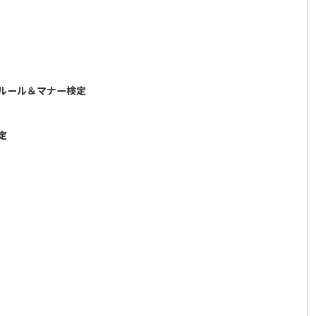
るルール＆マナー検定
定