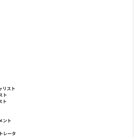
ャリスト
スト
スト
メント
ストレータ