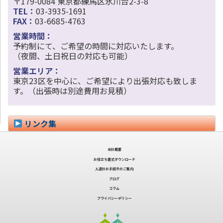
〒179-0084 東京都練馬区氷川台2-3-8
TEL：
03-3935-1691
FAX：
03-6685-4763
営業時間：
予約制にて、ご希望の時間に対応いたします。
（夜間、土日祝日の対応も可能）
営業エリア：
東京23区を中心に、ご希望により出張対応も致しま
す。（出張時は別途費用お見積）
リンク集
会社概要
お役立ち書式ダウンロード
入退社お手続きのご案内
ブログ
コラム
プライバシーポリシー