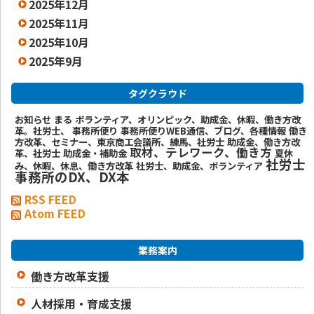
2025年12月
2025年11月
2025年10月
2025年9月
タグクラウド
お知らせ
まる
ボランティア、オリンピック、助成金、休暇、働き方改
革。社労士、
事務所便り
事務所便りWEB通信、ブログ、各種情報
働き
方改革、セミナー、東京商工会議所、練馬、社労士
助成金、働き方改
取材、テレワーク、働き方
革、社労士
助成金・補助金
夏休
社労士
み、休暇、休息、働き方改革
社労士、助成金、ボランティア
事務所のDX、DX本
RSS FEED
Atom FEED
業務案内
働き方改革支援
人材採用・育成支援