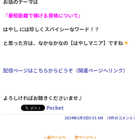
お話のテーマは
『最短距離で稼げる資格について』
はやし には珍しくスパイシーなワード！？
と思った方は、なかなかなの【はやしマニア】ですね
配信ページはこちらからどうぞ（関連ページへリンク）
よろしければお聴きくださいませ♪
Pocket
2024年3月9日5:53 AM
〔
0件のコメント
〕
« 前ページへ
次ページへ »