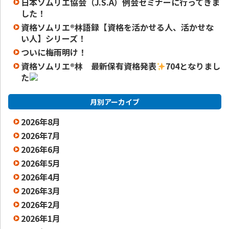
日本ソムリエ協会（J.S.A）例会セミナーに行ってきま
した！
資格ソムリエ®️林語録【資格を活かせる人、活かせな
い人】シリーズ！
ついに梅雨明け！
資格ソムリエ
®️
林 最新保有資格発表
704となりまし
た
月別アーカイブ
2026年8月
2026年7月
2026年6月
2026年5月
2026年4月
2026年3月
2026年2月
2026年1月