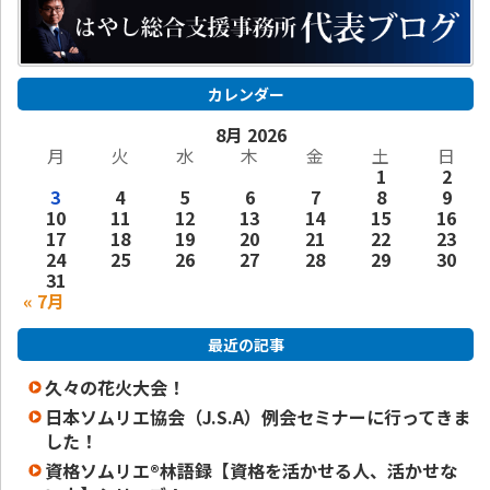
カレンダー
8月 2026
月
火
水
木
金
土
日
1
2
3
4
5
6
7
8
9
10
11
12
13
14
15
16
17
18
19
20
21
22
23
24
25
26
27
28
29
30
31
« 7月
最近の記事
久々の花火大会！
日本ソムリエ協会（J.S.A）例会セミナーに行ってきま
した！
資格ソムリエ®️林語録【資格を活かせる人、活かせな