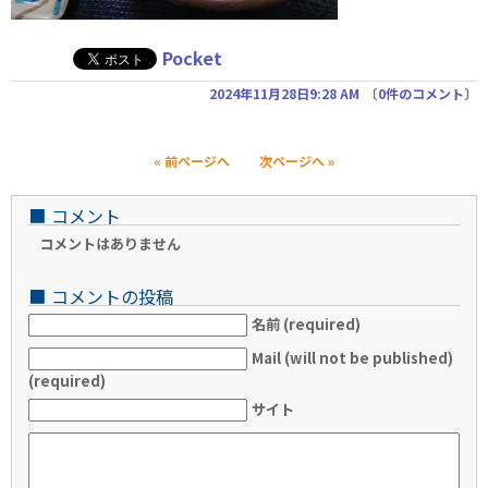
Pocket
2024年11月28日9:28 AM
〔
0件のコメント
〕
« 前ページへ
次ページへ »
■
コメント
コメントはありません
■
コメントの投稿
名前 (required)
Mail (will not be published)
(required)
サイト