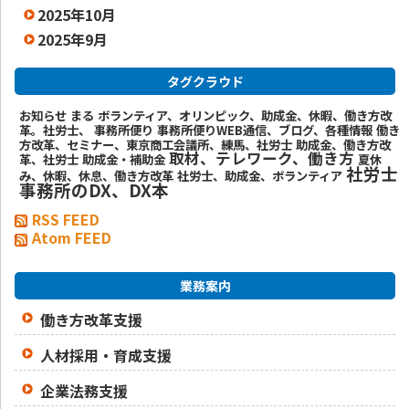
2025年10月
2025年9月
タグクラウド
お知らせ
まる
ボランティア、オリンピック、助成金、休暇、働き方改
革。社労士、
事務所便り
事務所便りWEB通信、ブログ、各種情報
働き
方改革、セミナー、東京商工会議所、練馬、社労士
助成金、働き方改
取材、テレワーク、働き方
革、社労士
助成金・補助金
夏休
社労士
み、休暇、休息、働き方改革
社労士、助成金、ボランティア
事務所のDX、DX本
RSS FEED
Atom FEED
業務案内
働き方改革支援
人材採用・育成支援
企業法務支援