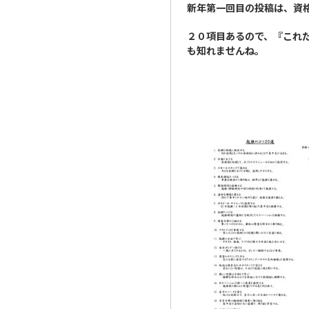
新年第一回目の投稿は、資格
２０項目あるので、『これ
も知れませんね。