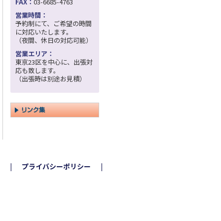
FAX：
03-6685-4763
営業時間：
予約制にて、ご希望の時間
に対応いたします。
（夜間、休日の対応可能）
営業エリア：
東京23区を中心に、出張対
応も致します。
（出張時は別途お見積）
プライバシーポリシー