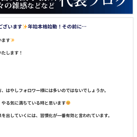
ございます
年始本格始動！その前に…
います
いたします！
方、はやしフォロワー様には多いのではないでしょうか。
！やる気に満ちている時と思います
果を出していくには、習慣化が一番有効と言われています。