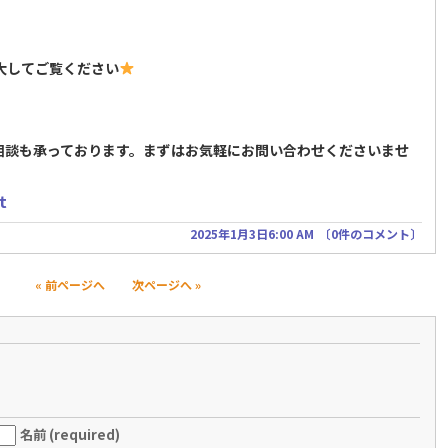
大してご覧ください
相談も承っております。まずはお気軽にお問い合わせくださいませ
t
2025年1月3日6:00 AM
〔
0件のコメント
〕
« 前ページへ
次ページへ »
名前 (required)