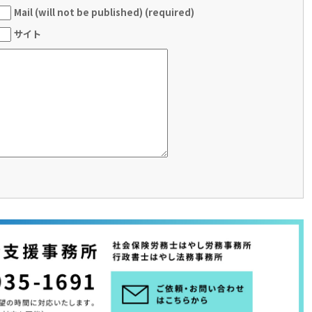
Mail (will not be published) (required)
サイト