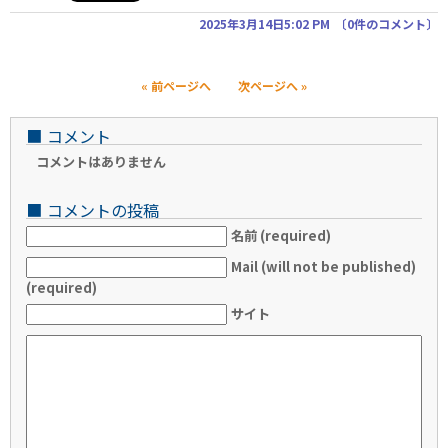
2025年3月14日5:02 PM
〔
0件のコメント
〕
« 前ページへ
次ページへ »
■
コメント
コメントはありません
■
コメントの投稿
名前 (required)
Mail (will not be published)
(required)
サイト