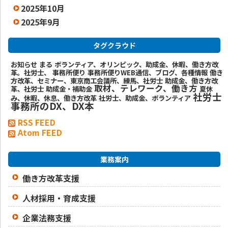
2025年10月
2025年9月
タグクラウド
お知らせ
まる
ボランティア、オリンピック、助成金、休暇、働き方改
革。社労士、
事務所便り
事務所便りWEB通信、ブログ、各種情報
働き
方改革、セミナー、東京商工会議所、練馬、社労士
助成金、働き方改
取材、テレワーク、働き方
革、社労士
助成金・補助金
夏休
社労士
み、休暇、休息、働き方改革
社労士、助成金、ボランティア
事務所のDX、DX本
RSS FEED
Atom FEED
業務案内
働き方改革支援
人材採用・育成支援
企業法務支援