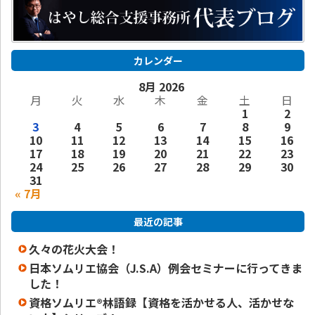
カレンダー
8月 2026
月
火
水
木
金
土
日
1
2
3
4
5
6
7
8
9
10
11
12
13
14
15
16
17
18
19
20
21
22
23
24
25
26
27
28
29
30
31
« 7月
最近の記事
久々の花火大会！
日本ソムリエ協会（J.S.A）例会セミナーに行ってきま
した！
資格ソムリエ®️林語録【資格を活かせる人、活かせな