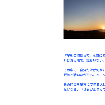
『早朝の時間って、本当に
外は真っ暗で、誰もいない
その中で、自分だけが何か
眠気と戦いながらも、ペー
あの時間を味方にできる人
なぜなら、「世界が止まっ