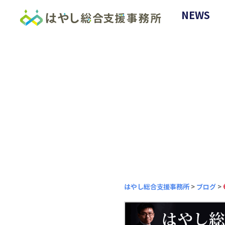
NEWS
はやし総合支援事務所
>
ブログ
>