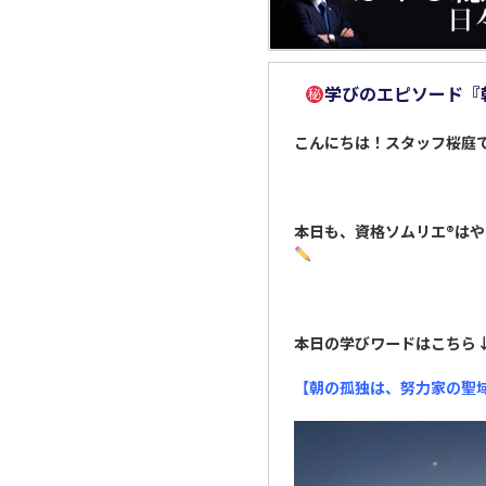
学びのエピソード『
こんにちは！スタッフ桜庭
本日も、資格ソムリエ
®️
はや
本日の学びワードはこちら
【朝の孤独は、努力家の聖