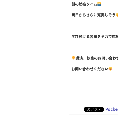
朝の勉強タイム
明日からさらに充実しそう
学び続ける皆様を全力で応
講演、執筆のお問い合わ
お問い合わせください
Pocke