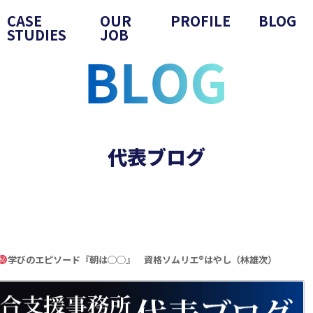
CASE
OUR
PROFILE
BLOG
STUDIES
JOB
代表ブログ
学びのエピソード『朝は◯◯』 資格ソムリエ
®️
はやし（林雄次）