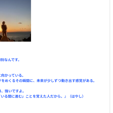
特別なんです。
。
に向かっている。
ジをめくるその瞬間に、未来が少しずつ動き出す感覚がある。
は、強いですよ。
ている間に進む」ことを覚えた人だから。』（はやし）