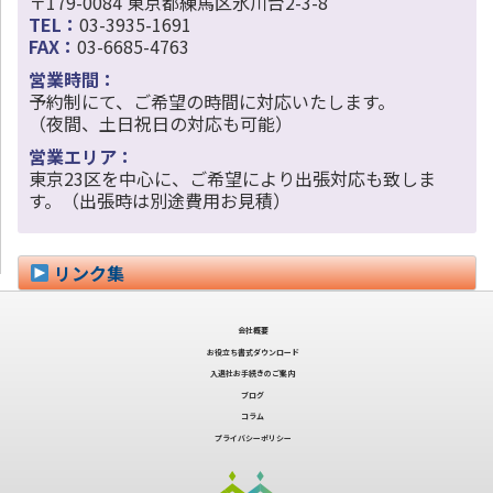
〒179-0084 東京都練馬区氷川台2-3-8
TEL：
03-3935-1691
FAX：
03-6685-4763
営業時間：
予約制にて、ご希望の時間に対応いたします。
（夜間、土日祝日の対応も可能）
営業エリア：
東京23区を中心に、ご希望により出張対応も致しま
す。（出張時は別途費用お見積）
リンク集
会社概要
お役立ち書式ダウンロード
入退社お手続きのご案内
ブログ
コラム
プライバシーポリシー