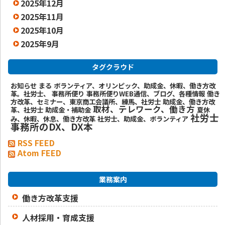
2025年12月
2025年11月
2025年10月
2025年9月
タグクラウド
お知らせ
まる
ボランティア、オリンピック、助成金、休暇、働き方改
革。社労士、
事務所便り
事務所便りWEB通信、ブログ、各種情報
働き
方改革、セミナー、東京商工会議所、練馬、社労士
助成金、働き方改
取材、テレワーク、働き方
革、社労士
助成金・補助金
夏休
社労士
み、休暇、休息、働き方改革
社労士、助成金、ボランティア
事務所のDX、DX本
RSS FEED
Atom FEED
業務案内
働き方改革支援
人材採用・育成支援