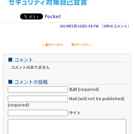
Pocket
2019年5月10日5:58 PM
〔
0件のコメント
〕
« 前ページへ
次ページへ »
■
コメント
コメントはありません
■
コメントの投稿
名前 (required)
Mail (will not be published)
(required)
サイト