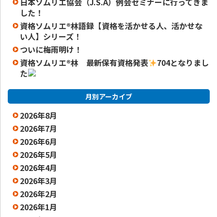
日本ソムリエ協会（J.S.A）例会セミナーに行ってきま
した！
資格ソムリエ®️林語録【資格を活かせる人、活かせな
い人】シリーズ！
ついに梅雨明け！
資格ソムリエ
®️
林 最新保有資格発表
704となりまし
た
月別アーカイブ
2026年8月
2026年7月
2026年6月
2026年5月
2026年4月
2026年3月
2026年2月
2026年1月