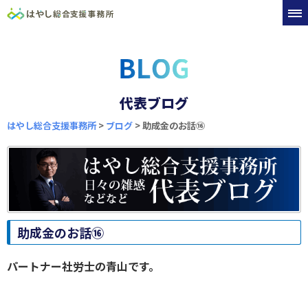
代表ブログ
はやし総合支援事務所
>
ブログ
>
助成金のお話⑯
助成金のお話⑯
パートナー社労士の青山です。