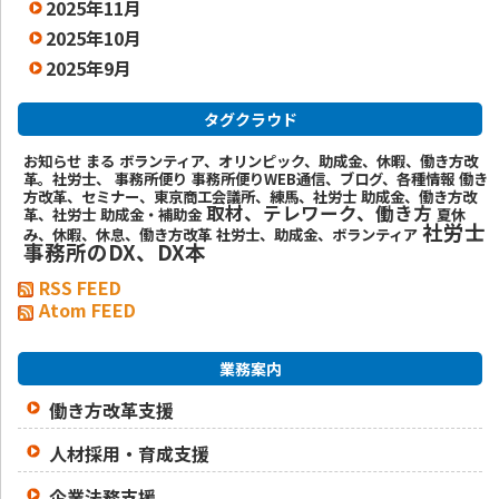
2025年11月
2025年10月
2025年9月
タグクラウド
お知らせ
まる
ボランティア、オリンピック、助成金、休暇、働き方改
革。社労士、
事務所便り
事務所便りWEB通信、ブログ、各種情報
働き
方改革、セミナー、東京商工会議所、練馬、社労士
助成金、働き方改
取材、テレワーク、働き方
革、社労士
助成金・補助金
夏休
社労士
み、休暇、休息、働き方改革
社労士、助成金、ボランティア
事務所のDX、DX本
RSS FEED
Atom FEED
業務案内
働き方改革支援
人材採用・育成支援
企業法務支援