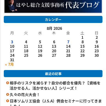
カレンダー
8月 2026
月
火
水
木
金
土
日
1
2
3
4
5
6
7
8
9
10
11
12
13
14
15
16
17
18
19
20
21
22
23
24
25
26
27
28
29
30
31
« 7月
最近の記事
相手のリスクを減らす？自分の都合を優先？【資格を
活かせる人、活かせない人】シリーズ！
久々の花火大会！
日本ソムリエ協会（J.S.A）例会セミナーに行ってきま