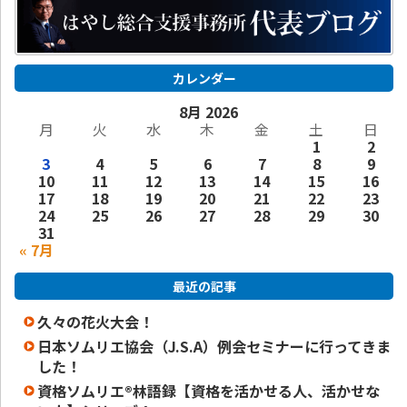
カレンダー
8月 2026
月
火
水
木
金
土
日
1
2
3
4
5
6
7
8
9
10
11
12
13
14
15
16
17
18
19
20
21
22
23
24
25
26
27
28
29
30
31
« 7月
最近の記事
久々の花火大会！
日本ソムリエ協会（J.S.A）例会セミナーに行ってきま
した！
資格ソムリエ®️林語録【資格を活かせる人、活かせな