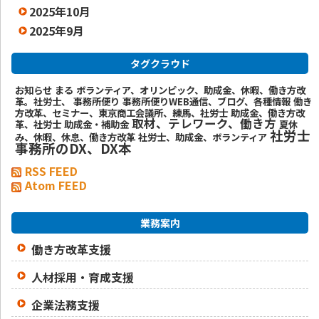
2025年10月
2025年9月
タグクラウド
お知らせ
まる
ボランティア、オリンピック、助成金、休暇、働き方改
革。社労士、
事務所便り
事務所便りWEB通信、ブログ、各種情報
働き
方改革、セミナー、東京商工会議所、練馬、社労士
助成金、働き方改
取材、テレワーク、働き方
革、社労士
助成金・補助金
夏休
社労士
み、休暇、休息、働き方改革
社労士、助成金、ボランティア
事務所のDX、DX本
RSS FEED
Atom FEED
業務案内
働き方改革支援
人材採用・育成支援
企業法務支援