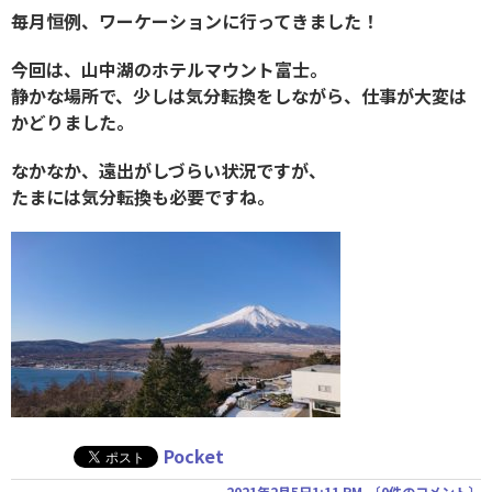
毎月恒例、ワーケーションに行ってきました！
今回は、山中湖のホテルマウント富士。
静かな場所で、少しは気分転換をしながら、仕事が大変は
かどりました。
なかなか、遠出がしづらい状況ですが、
たまには気分転換も必要ですね。
Pocket
2021年2月5日1:11 PM
〔
0件のコメント
〕