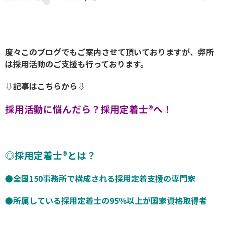
度々このブログでもご案内させて頂いておりますが、弊所
は採用活動のご支援も行っております。
⇩記事はこちらから⇩
採用活動に悩んだら？採用定着士®へ！
◎採用定着士®とは？
●全国150事務所で構成される採用定着支援の専門家
●所属している採用定着士の95％以上が国家資格取得者