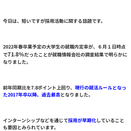
今日は、短いですが採用活動に関する話題です。
2022年春卒業予定の大学生の就職内定率が、６月１日時点
71.8％
で
だったことが就職情報会社の調査結果で明らかに
なりました。
前年同期比を7.8ポイント上回り、
現行の就活ルールとなっ
た2017年卒以降、過去最高
となりました。
インターンシップなどを通じて
採用が早期化
していること
も要因とみられています。