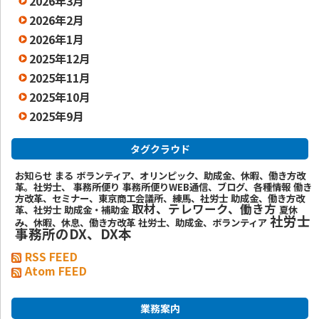
2026年3月
2026年2月
2026年1月
2025年12月
2025年11月
2025年10月
2025年9月
タグクラウド
お知らせ
まる
ボランティア、オリンピック、助成金、休暇、働き方改
革。社労士、
事務所便り
事務所便りWEB通信、ブログ、各種情報
働き
方改革、セミナー、東京商工会議所、練馬、社労士
助成金、働き方改
取材、テレワーク、働き方
革、社労士
助成金・補助金
夏休
社労士
み、休暇、休息、働き方改革
社労士、助成金、ボランティア
事務所のDX、DX本
RSS FEED
Atom FEED
業務案内