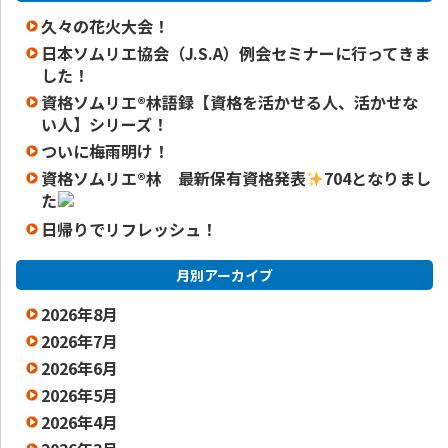
久々の花火大会！
日本ソムリエ協会（J.S.A）例会セミナーに行ってきま
した！
資格ソムリエ®️林語録【資格を活かせる人、活かせな
い人】シリーズ！
ついに梅雨明け！
資格ソムリエ
®️
林 最新保有資格発表
704となりまし
た
日帰りでリフレッシュ！
月別アーカイブ
2026年8月
2026年7月
2026年6月
2026年5月
2026年4月