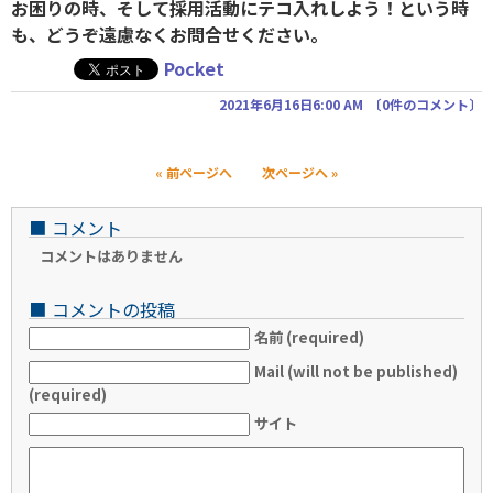
お困りの時、そして採用活動にテコ入れしよう！という時
も、どうぞ遠慮なくお問合せください。
Pocket
2021年6月16日6:00 AM
〔
0件のコメント
〕
« 前ページへ
次ページへ »
■
コメント
コメントはありません
■
コメントの投稿
名前 (required)
Mail (will not be published)
(required)
サイト