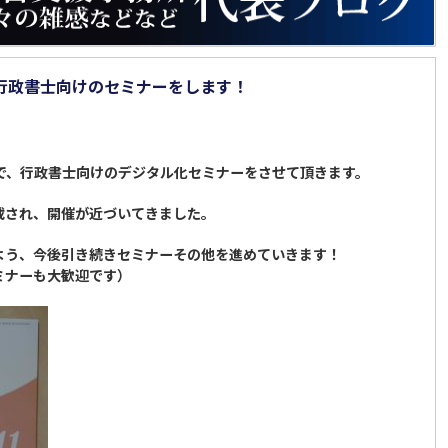
行政書士向けのセミナーをします！
。
会で、行政書士向けのデジタル化セミナーをさせて頂きます。
載され、開催が近づいてきました。
よう、今後引き続きセミナーその他を進めていきます！
ミナーも大歓迎です）