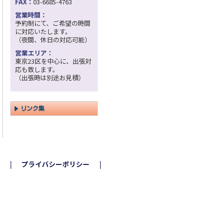
FAX：
03-6685-4763
営業時間：
予約制にて、ご希望の時間
に対応いたします。
（夜間、休日の対応可能）
営業エリア：
東京23区を中心に、出張対
応も致します。
（出張時は別途お見積）
プライバシーポリシー