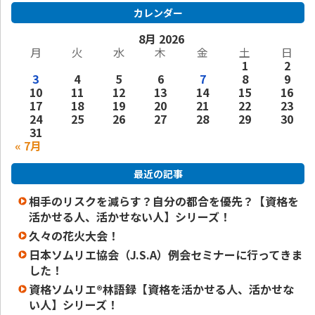
カレンダー
8月 2026
月
火
水
木
金
土
日
1
2
3
4
5
6
7
8
9
10
11
12
13
14
15
16
17
18
19
20
21
22
23
24
25
26
27
28
29
30
31
« 7月
最近の記事
相手のリスクを減らす？自分の都合を優先？【資格を
活かせる人、活かせない人】シリーズ！
久々の花火大会！
日本ソムリエ協会（J.S.A）例会セミナーに行ってきま
した！
資格ソムリエ®️林語録【資格を活かせる人、活かせな
い人】シリーズ！