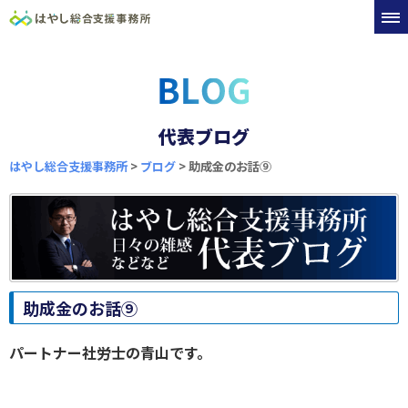
代表ブログ
はやし総合支援事務所
>
ブログ
>
助成金のお話⑨
助成金のお話⑨
パートナー社労士の青山です。