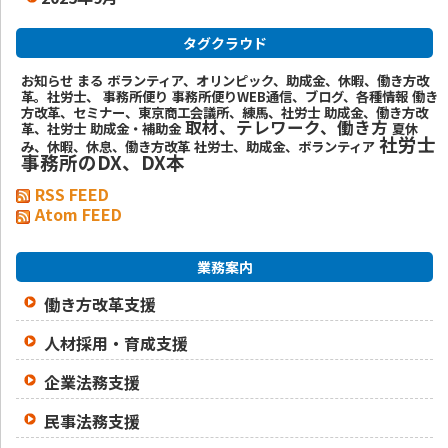
タグクラウド
お知らせ
まる
ボランティア、オリンピック、助成金、休暇、働き方改
革。社労士、
事務所便り
事務所便りWEB通信、ブログ、各種情報
働き
方改革、セミナー、東京商工会議所、練馬、社労士
助成金、働き方改
取材、テレワーク、働き方
革、社労士
助成金・補助金
夏休
社労士
み、休暇、休息、働き方改革
社労士、助成金、ボランティア
事務所のDX、DX本
RSS FEED
Atom FEED
業務案内
働き方改革支援
人材採用・育成支援
企業法務支援
民事法務支援